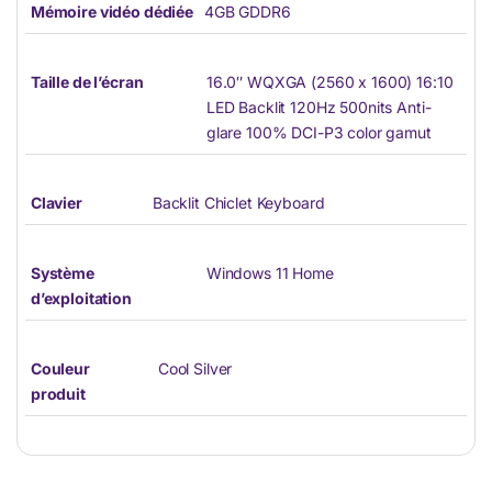
Mémoire vidéo dédiée
4GB GDDR6
Taille de l’écran
16.0″ WQXGA (2560 x 1600) 16:10
LED Backlit 120Hz 500nits Anti-
glare 100% DCI-P3 color gamut
Clavier
Backlit Chiclet Keyboard
Système
Windows 11 Home
d’exploitation
Couleur
Cool Silver
produit