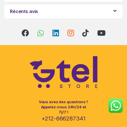
Récents avis
Vous avez des questions ?
Appelez-nous 24h/24 et
7j/7 !
+212-666287341