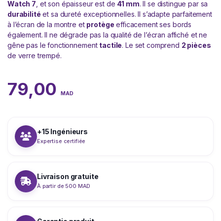
Watch 7
, et son épaisseur est de
41 mm
. Il se distingue par sa
durabilité
et sa dureté exceptionnelles. Il s’adapte parfaitement
à l’écran de la montre et
protège
efficacement ses bords
également. Il ne dégrade pas la qualité de l’écran affiché et ne
gêne pas le fonctionnement
tactile
. Le set comprend
2 pièces
de verre trempé.
79,00
MAD
+15 Ingénieurs
Expertise certifiée
Livraison gratuite
À partir de 500 MAD