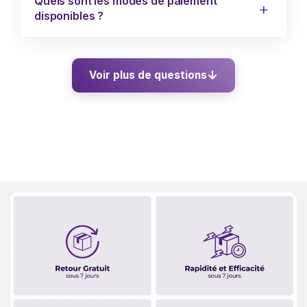
Quels sont les modes de paiement
disponibles ?
Voir plus de questions