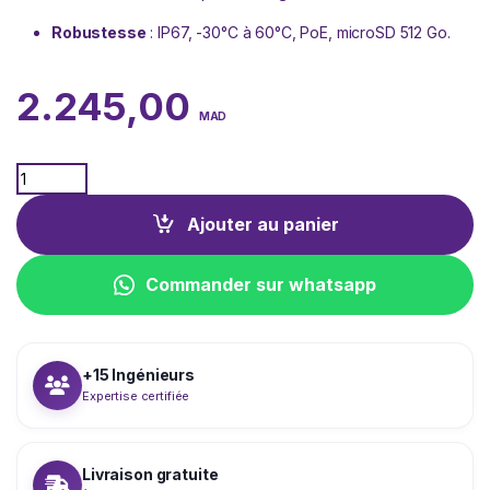
Robustesse
: IP67, -30°C à 60°C, PoE, microSD 512 Go.
2.245,00
MAD
Quantity
Ajouter au panier
Commander sur whatsapp
+15 Ingénieurs
Expertise certifiée
Livraison gratuite