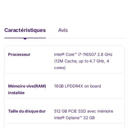
Caractéristiques
Avis
Processeur
Intel® Core™ i7-1165G7 2.8 GHz
(12M Cache, up to 4.7 GHz, 4
cores)
Mémoire vive(RAM)
16GB LPDDR4X on board
installée
Taille du disque dur
512 GB PCIE SSD avec mémoire
Intel® Optane™ 32 GB