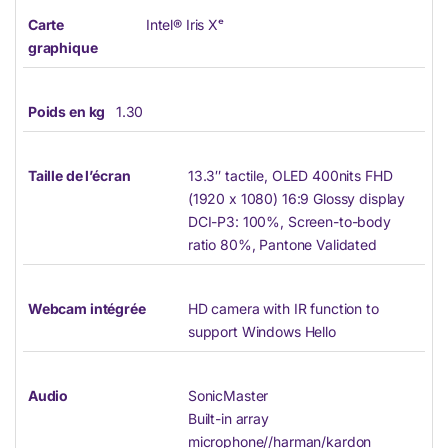
Carte
Intel® Iris Xᵉ
graphique
Poids en kg
1.30
Taille de l’écran
13.3″ tactile, OLED 400nits FHD
(1920 x 1080) 16:9 Glossy display
DCI-P3: 100%, Screen-to-body
ratio 80%, Pantone Validated
Webcam intégrée
HD camera with IR function to
support Windows Hello
Audio
SonicMaster
Built-in array
microphone//harman/kardon