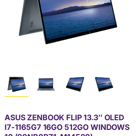
ASUS ZENBOOK FLIP 13.3″ OLED
I7-1165G7 16GO 512GO WINDOWS