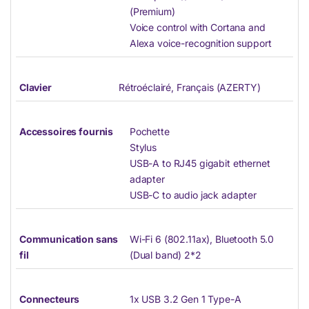
(Premium)
Voice control with Cortana and
Alexa voice-recognition support
Clavier
Rétroéclairé, Français (AZERTY)
Accessoires fournis
Pochette
Stylus
USB-A to RJ45 gigabit ethernet
adapter
USB-C to audio jack adapter
Communication sans
Wi-Fi 6 (802.11ax), Bluetooth 5.0
fil
(Dual band) 2*2
Connecteurs
1x USB 3.2 Gen 1 Type-A