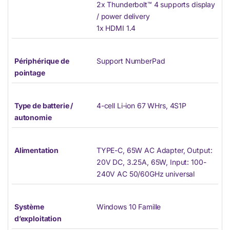
2x Thunderbolt™ 4 supports display
/ power delivery
1x HDMI 1.4
Périphérique de
Support NumberPad
pointage
Type de batterie /
4-cell Li-ion 67 WHrs, 4S1P
autonomie
Alimentation
TYPE-C, 65W AC Adapter, Output:
20V DC, 3.25A, 65W, Input: 100-
240V AC 50/60GHz universal
Système
Windows 10 Famille
d’exploitation