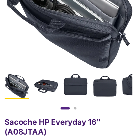
Sacoche HP Everyday 16″
(A08JTAA)