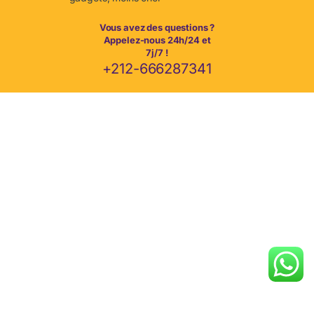
Vous avez des questions ?
Appelez-nous 24h/24 et
7j/7 !
+212-666287341