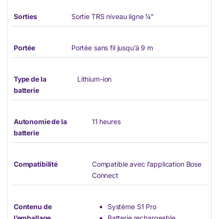
Sorties
Sortie TRS niveau ligne ¼”
Portée
Portée sans fil jusqu’à 9 m
Type de la
Lithium-ion
batterie
Autonomie de la
11 heures
batterie
Compatibilité
Compatible avec l’application Bose
Connect
Contenu de
Système S1 Pro
l’emballage
Batterie rechargeable