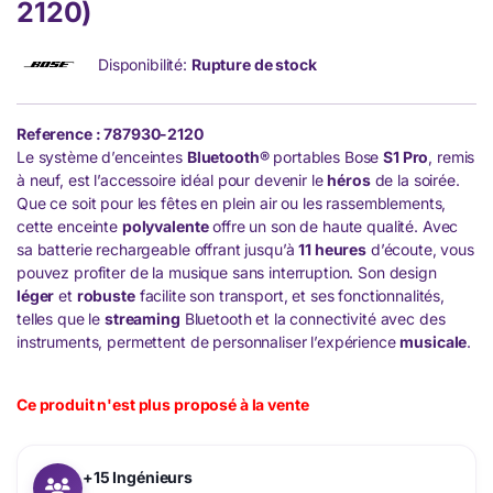
2120)
Disponibilité:
Rupture de stock
Reference : 787930-2120
Le système d’enceintes
Bluetooth®
portables Bose
S1 Pro
, remis
à neuf, est l’accessoire idéal pour devenir le
héros
de la soirée.
Que ce soit pour les fêtes en plein air ou les rassemblements,
cette enceinte
polyvalente
offre un son de haute qualité. Avec
sa batterie rechargeable offrant jusqu’à
11 heures
d’écoute, vous
pouvez profiter de la musique sans interruption. Son design
léger
et
robuste
facilite son transport, et ses fonctionnalités,
telles que le
streaming
Bluetooth et la connectivité avec des
instruments, permettent de personnaliser l’expérience
musicale
.
Ce produit n'est plus proposé à la vente
+15 Ingénieurs