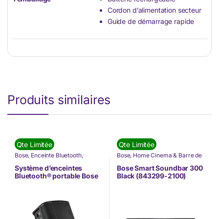
Cordon d’alimentation secteur
Guide de démarrage rapide
Produits similaires
Qte Limitée
Qte Limitée
Bose
,
Enceinte Bluetooth
,
Bose
,
Home Cinema & Barre de
Gadgets
,
IMAGE & SON
,
Nos
Son
,
IMAGE & SON
,
Nos
Marques
,
Son
,
Tv & High Tech
Marques
,
Nouvel arrivage
,
Son
,
Système d’enceintes
Bose Smart Soundbar 300
Tv & High Tech
Bluetooth® portable Bose
Black (843299-2100)
S1 Pro+ (869583-2100)