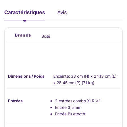
Caractéristiques
Avis
Brands
Bose
Dimensions / Poids
Enceinte: 33 cm (H) x 24,13 cm (L)
x 28,45 cm (P) (7,1 kg)
Entrées
2 entrées combo XLR ¼”
Entrée 3,5 mm
Entrée Bluetooth