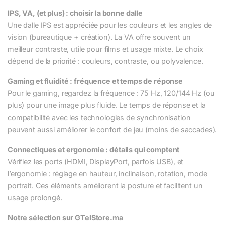
IPS, VA, (et plus) : choisir la bonne dalle
Une dalle IPS est appréciée pour les couleurs et les angles de
vision (bureautique + création). La VA offre souvent un
meilleur contraste, utile pour films et usage mixte. Le choix
dépend de la priorité : couleurs, contraste, ou polyvalence.
Gaming et fluidité : fréquence et temps de réponse
Pour le gaming, regardez la fréquence : 75 Hz, 120/144 Hz (ou
plus) pour une image plus fluide. Le temps de réponse et la
compatibilité avec les technologies de synchronisation
peuvent aussi améliorer le confort de jeu (moins de saccades).
Connectiques et ergonomie : détails qui comptent
Vérifiez les ports (HDMI, DisplayPort, parfois USB), et
l’ergonomie : réglage en hauteur, inclinaison, rotation, mode
portrait. Ces éléments améliorent la posture et facilitent un
usage prolongé.
Notre sélection sur GTelStore.ma