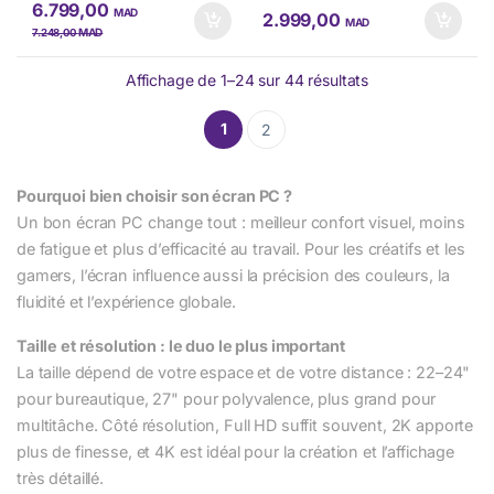
6.799,00
MAD
2.999,00
MAD
MAD
7.248,00
Affichage de 1–24 sur 44 résultats
1
2
Pourquoi bien choisir son écran PC ?
Un bon écran PC change tout : meilleur confort visuel, moins
de fatigue et plus d’efficacité au travail. Pour les créatifs et les
gamers, l’écran influence aussi la précision des couleurs, la
fluidité et l’expérience globale.
Taille et résolution : le duo le plus important
La taille dépend de votre espace et de votre distance : 22–24"
pour bureautique, 27" pour polyvalence, plus grand pour
multitâche. Côté résolution, Full HD suffit souvent, 2K apporte
plus de finesse, et 4K est idéal pour la création et l’affichage
très détaillé.