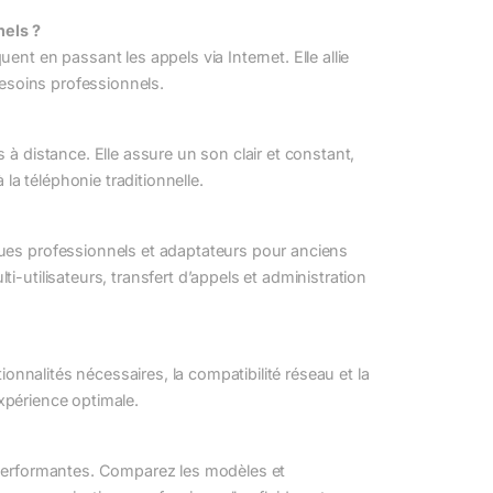
nels ?
nt en passant les appels via Internet. Elle allie
besoins professionnels.
à distance. Elle assure un son clair et constant,
 la téléphonie traditionnelle.
ues professionnels et adaptateurs pour anciens
-utilisateurs, transfert d’appels et administration
ionnalités nécessaires, la compatibilité réseau et la
expérience optimale.
 performantes. Comparez les modèles et