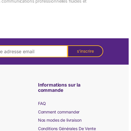
s communications professionnelles fluides et
s'inscrire
Informations sur la
commande
FAQ
Comment commander
Nos modes de livraison
Conditions Générales De Vente