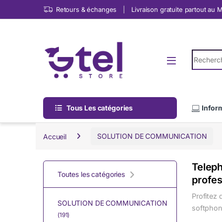
Skip to navigation
Skip to content
Retours & échanges
Livraison gratuite partout au
Search fo
Tous Les catégories
Infor
Accueil
SOLUTION DE COMMUNICATION
Teleph
Toutes les catégories
profes
Profitez
SOLUTION DE COMMUNICATION
softphon
(191)