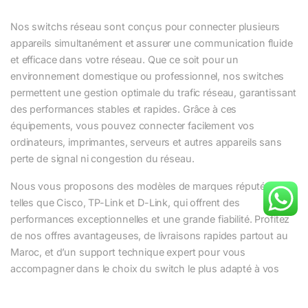
Nos switchs réseau sont conçus pour connecter plusieurs
appareils simultanément et assurer une communication fluide
et efficace dans votre réseau. Que ce soit pour un
environnement domestique ou professionnel, nos switches
permettent une gestion optimale du trafic réseau, garantissant
des performances stables et rapides. Grâce à ces
équipements, vous pouvez connecter facilement vos
ordinateurs, imprimantes, serveurs et autres appareils sans
perte de signal ni congestion du réseau.
Nous vous proposons des modèles de marques réputées
telles que Cisco, TP-Link et D-Link, qui offrent des
performances exceptionnelles et une grande fiabilité. Profitez
de nos offres avantageuses, de livraisons rapides partout au
Maroc, et d’un support technique expert pour vous
accompagner dans le choix du switch le plus adapté à vos
besoins. Améliorez la gestion de votre réseau en toute
simplicité avec les produits de qualité proposés sur Gtelstore.