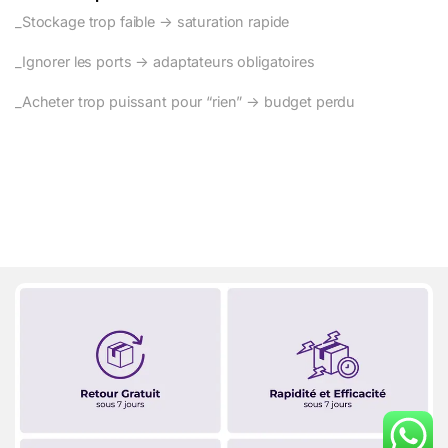
_Stockage trop faible → saturation rapide
_Ignorer les ports → adaptateurs obligatoires
_Acheter trop puissant pour “rien” → budget perdu