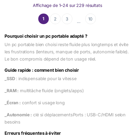
Affichage de 1–24 sur 229 résultats
1
2
3
10
…
Pourquoi choisir un pc portable adapté ?
Un pc portable bien choisi reste fluide plus longtemps et évite
les frustrations (lenteurs, manque de ports, autonomie faible).
Le bon compromis dépend de ton usage réel.
Guide rapide : comment bien choisir
_SSD
: indispensable pour la vitesse
_RAM :
multitâche fluide (onglets/apps)
_Écran :
confort si usage long
_Autonomie :
clé si déplacementsPorts : USB-C/HDMI selon
besoins
Erreurs fréquentes à éviter