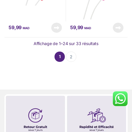
59,99
59,99
MAD
MAD
Affichage de 1–24 sur 33 résultats
1
2