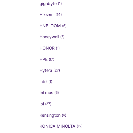
gigabyte
(1)
Hiksemi
(14)
HNBLOOM
(6)
Honeywell
(5)
HONOR
(1)
HPE
(17)
Hytera
(27)
intel
(1)
Intimus
(6)
jbl
(27)
Kensington
(4)
KONICA MINOLTA
(12)