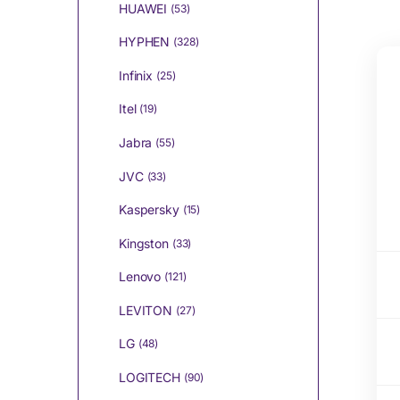
HUAWEI
(53)
HYPHEN
(328)
Infinix
(25)
Itel
(19)
Jabra
(55)
JVC
(33)
Kaspersky
(15)
Kingston
(33)
Lenovo
(121)
LEVITON
(27)
LG
(48)
LOGITECH
(90)