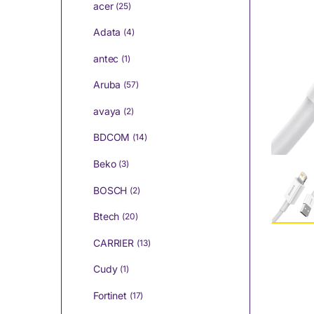
acer
(25)
Adata
(4)
antec
(1)
Aruba
(57)
avaya
(2)
BDCOM
(14)
Beko
(3)
BOSCH
(2)
Btech
(20)
CARRIER
(13)
Cudy
(1)
Fortinet
(17)