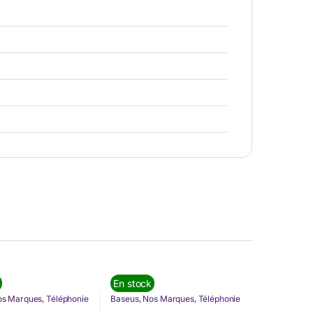
En stock
os Marques
,
Téléphonie
Baseus
,
Nos Marques
,
Téléphonie
& Tablette