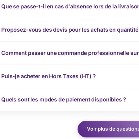
Que se passe-t-il en cas d'absence lors de la livraiso
Proposez-vous des devis pour les achats en quantité
Comment passer une commande professionnelle sur 
Puis-je acheter en Hors Taxes (HT) ?
Quels sont les modes de paiement disponibles ?
Voir plus de question