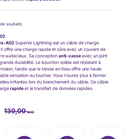
e de souhaits
A02
ys-A02
Superior Lightning est un câble de charge
 Il offre une charge rapide et sûre avec un courant de
uivre audacieux. Sa conception
anti-casse
avec un joint
rande durabilité. Le bouchon solide est résistant à
rrosion, tandis que la tresse en tissu offre une haute
éable sensation au toucher. Vous n’aurez plus à fermer
elles irritantes lors du branchement du câble. Ce câble
charge
rapide
et le transfert de données rapides.
139,00
MAD