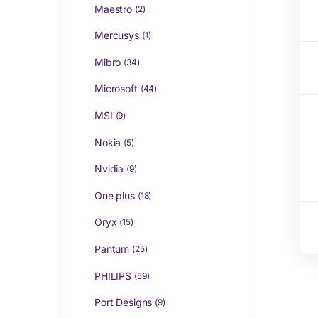
Maestro
(2)
Mercusys
(1)
Mibro
(34)
Microsoft
(44)
MSI
(9)
Nokia
(5)
Nvidia
(9)
One plus
(18)
Oryx
(15)
Pantum
(25)
PHILIPS
(59)
Port Designs
(9)