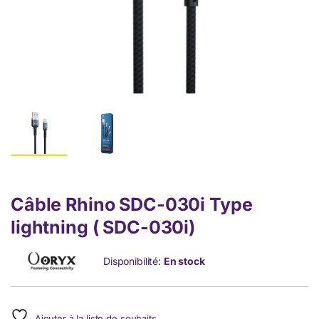
Câble Rhino SDC-030i Type
lightning ( SDC-030i)
Disponibilité:
En stock
Ajouter à la liste de souhaits