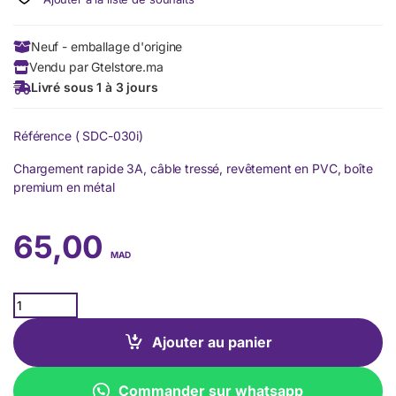
Neuf - emballage d'origine
Vendu par Gtelstore.ma
Livré sous 1 à 3 jours
Référence (
SDC-030i
)
Chargement rapide 3A, câble tressé, revêtement en PVC, boîte
premium en métal
65,00
MAD
Quantity
Ajouter au panier
Commander sur whatsapp