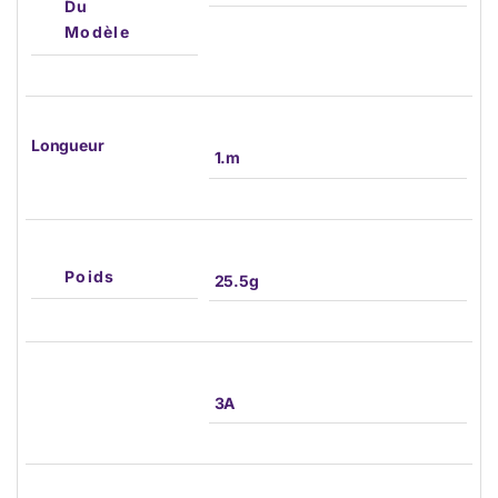
Du
Modèle
Longueur
1.m
Poids
25.5g
3A