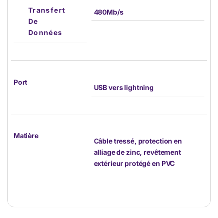
Transfert
480Mb/s
De
Données
Port
USB vers lightning
Matière
Câble tressé, protection en
alliage de zinc, revêtement
extérieur protégé en PVC