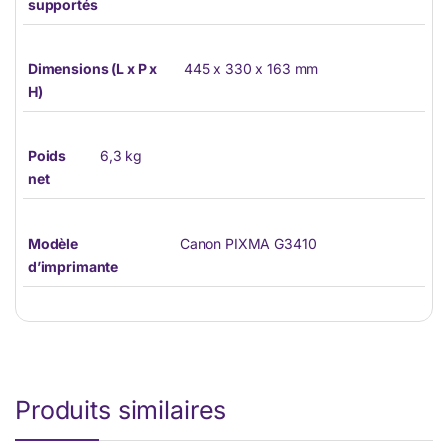
supportés
Dimensions (L x P x
445 x 330 x 163 mm
H)
Poids
6,3 kg
net
Modèle
Canon PIXMA G3410
d’imprimante
Produits similaires