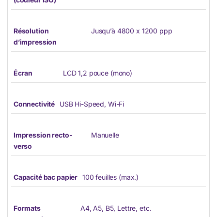
Résolution
Jusqu’à 4800 x 1200 ppp
d’impression
Écran
LCD 1,2 pouce (mono)
Connectivité
USB Hi-Speed, Wi-Fi
Impression recto-
Manuelle
verso
Capacité bac papier
100 feuilles (max.)
Formats
A4, A5, B5, Lettre, etc.