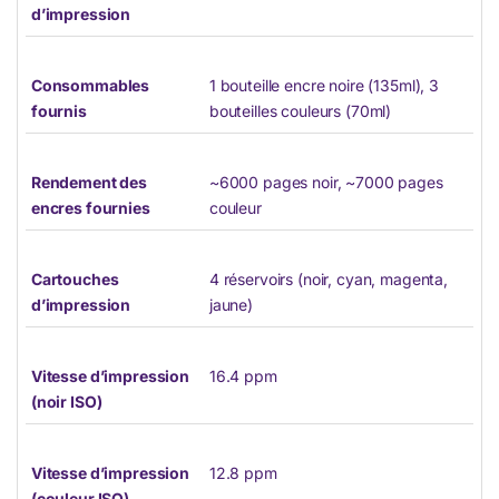
d’impression
Consommables
1 bouteille encre noire (135ml), 3
fournis
bouteilles couleurs (70ml)
Rendement des
~6000 pages noir, ~7000 pages
encres fournies
couleur
Cartouches
4 réservoirs (noir, cyan, magenta,
d’impression
jaune)
Vitesse d’impression
16.4 ppm
(noir ISO)
Vitesse d’impression
12.8 ppm
(couleur ISO)