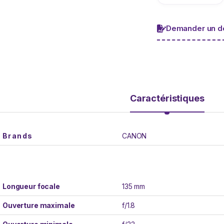
Demander un de
Caractéristiques
Brands
CANON
Longueur focale
135 mm
Ouverture maximale
f/1.8