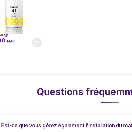
0
MAD
,00
MAD
Questions fréquemm
Est-ce que vous gérez également l'installation du mat