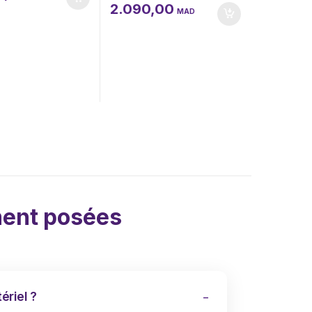
2.090,00
MAD
ent posées
ériel ?