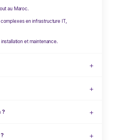
tout au Maroc.
 complexes en infrastructure IT,
installation et maintenance.
 ?
 ?