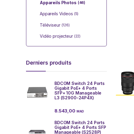
Appareils Photos
(46)
Appareils Videos
(5)
Téléviseur
(126)
Vidéo projecteur
(22)
Derniers produits
BDCOM Switch 24 Ports
Gigabit PoE+ 4 Ports
SFP+ 10G Manageable
L3 (S2900-24P4X)
8.543,00
MAD
BDCOM Switch 24 Ports
Gigabit PoE+ 4 Ports SFP
Manageable (S2528P)