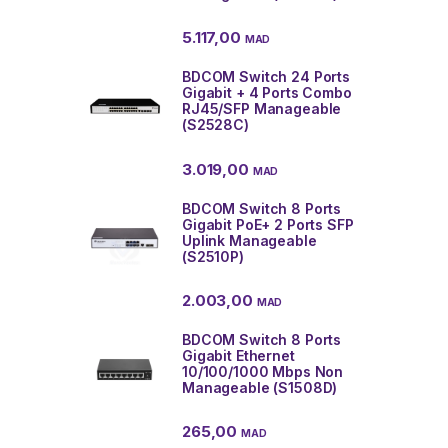
5.117,00
MAD
BDCOM Switch 24 Ports
Gigabit + 4 Ports Combo
RJ45/SFP Manageable
(S2528C)
3.019,00
MAD
BDCOM Switch 8 Ports
Gigabit PoE+ 2 Ports SFP
Uplink Manageable
(S2510P)
2.003,00
MAD
BDCOM Switch 8 Ports
Gigabit Ethernet
10/100/1000 Mbps Non
Manageable (S1508D)
265,00
MAD