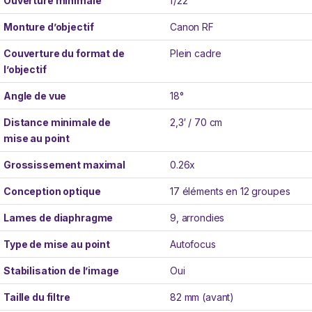
Ouverture minimale
f/22
Monture d’objectif
Canon RF
Couverture du format de
Plein cadre
l’objectif
Angle de vue
18°
Distance minimale de
2,3′ / 70 cm
mise au point
Grossissement maximal
0.26x
Conception optique
17 éléments en 12 groupes
Lames de diaphragme
9, arrondies
Type de mise au point
Autofocus
Stabilisation de l’image
Oui
Taille du filtre
82 mm (avant)