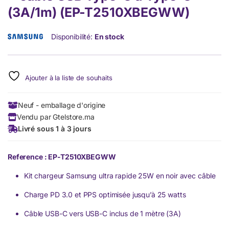
(3A/1m) (EP-T2510XBEGWW)
Disponibilité:
En stock
Ajouter à la liste de souhaits
Neuf - emballage d'origine
Vendu par Gtelstore.ma
Livré sous 1 à 3 jours
Reference : EP-T2510XBEGWW
Kit chargeur Samsung ultra rapide 25W en noir avec câble
Charge PD 3.0 et PPS optimisée jusqu’à 25 watts
Câble USB-C vers USB-C inclus de 1 mètre (3A)