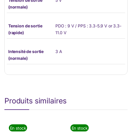
Tension de sortie
5 V
(normale)
Tension de sortie
PDO : 9 V / PPS : 3.3-5.9 V or 3.3-
(rapide)
11.0 V
Intensité de sortie
3 A
(normale)
Produits similaires
En stock
En stock