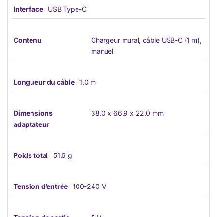
Interface
USB Type-C
Contenu
Chargeur mural, câble USB-C (1 m),
manuel
Longueur du câble
1.0 m
Dimensions
38.0 x 66.9 x 22.0 mm
adaptateur
Poids total
51.6 g
Tension d’entrée
100-240 V