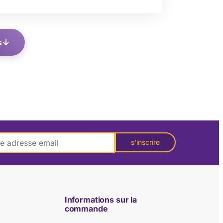
s
s'inscrire
Informations sur la
commande