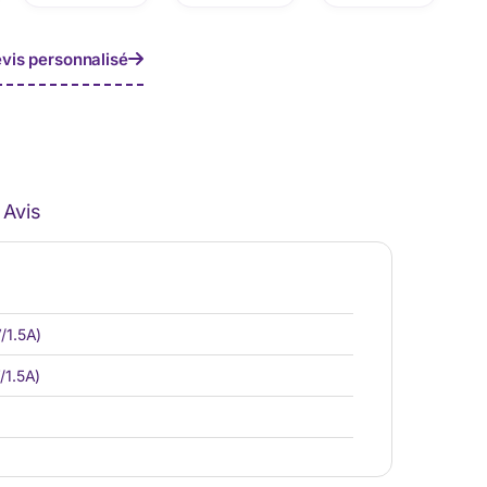
vis personnalisé
Avis
/1.5A)
/1.5A)