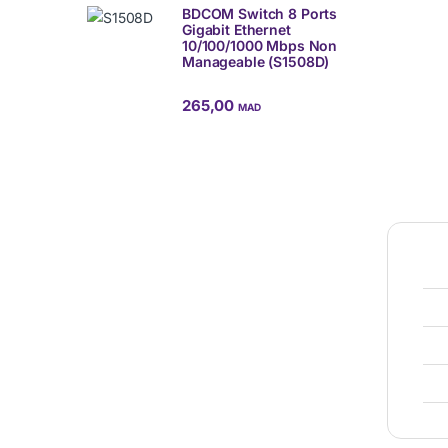
BDCOM Switch 8 Ports
Gigabit Ethernet
10/100/1000 Mbps Non
Manageable (S1508D)
265,00
MAD