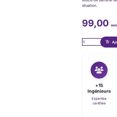
situation.
99,00
MAD
Quantity
Aj
+15
Ingénieurs
Expertise
certifiée