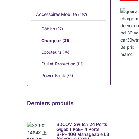
Accessoires Mobilité
(297)
Câbles
(27)
Chargeur
(31)
Écouteurs
(94)
Étui et Protection
(111)
Power Bank
(35)
Derniers produits
BDCOM Switch 24 Ports
Gigabit PoE+ 4 Ports
SFP+ 10G Manageable L3