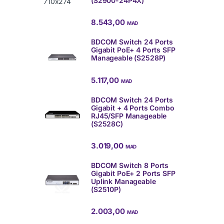
(S2900-24P4X)
8.543,00
MAD
BDCOM Switch 24 Ports
Gigabit PoE+ 4 Ports SFP
Manageable (S2528P)
5.117,00
MAD
BDCOM Switch 24 Ports
Gigabit + 4 Ports Combo
RJ45/SFP Manageable
(S2528C)
3.019,00
MAD
BDCOM Switch 8 Ports
Gigabit PoE+ 2 Ports SFP
Uplink Manageable
(S2510P)
2.003,00
MAD