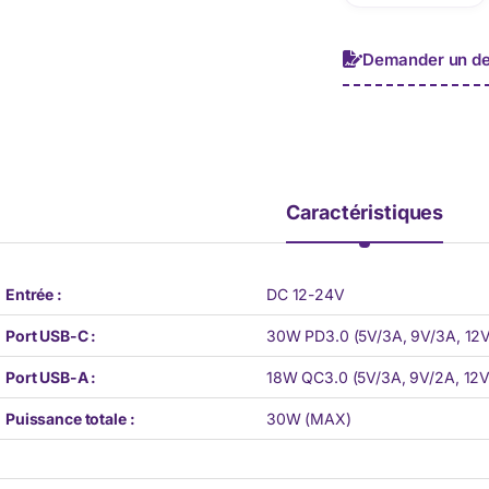
Demander un de
Caractéristiques
Entrée :
DC 12-24V
Port USB-C :
30W PD3.0 (5V/3A, 9V/3A, 12V
Port USB-A :
18W QC3.0 (5V/3A, 9V/2A, 12V
Puissance totale :
30W (MAX)