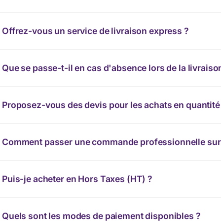
Offrez-vous un service de livraison express ?
Que se passe-t-il en cas d'absence lors de la livraiso
Proposez-vous des devis pour les achats en quantité
Comment passer une commande professionnelle sur 
Puis-je acheter en Hors Taxes (HT) ?
Quels sont les modes de paiement disponibles ?