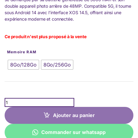
double appareil photo arrière de 48MP. Compatible 5G, il tourne
sous Android 14 avec l’interface XOS 14.5, offrant ainsi une
expérience moderne et connectée.
Ce produit n'est plus proposé à la vente
Memoire RAM
8Go/128Go
8Go/256Go
Quantity
Ajouter au panier
Commander sur whatsapp