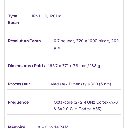
Type
IPS LCD, 120Hz
Ecran
Résolution Ecran
6.7 pouces, 720 x 1600 pixels, 262
ppi
Dimensions / Poids
165.7 x 77.1 x 7.8 mm / 188 g
Processeur
Mediatek Dimensity 6300 (6 nm)
Fréquence
Octa-core (2×2.4 GHz Cortex-A76
& 6×2.0 GHz Cortex-A55)
Mémoire
8 + 8Go de RAM