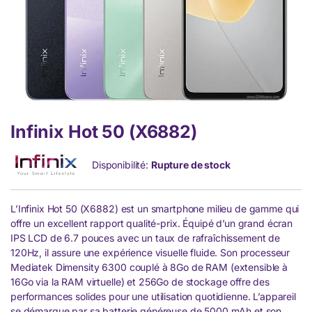
Infinix Hot 50 (X6882)
Disponibilité:
Rupture de stock
L’Infinix Hot 50 (X6882) est un smartphone milieu de gamme qui
offre un excellent rapport qualité-prix. Équipé d’un grand écran
IPS LCD de 6.7 pouces avec un taux de rafraîchissement de
120Hz, il assure une expérience visuelle fluide. Son processeur
Mediatek Dimensity 6300 couplé à 8Go de RAM (extensible à
16Go via la RAM virtuelle) et 256Go de stockage offre des
performances solides pour une utilisation quotidienne. L’appareil
se démarque par sa batterie généreuse de 5000 mAh et son