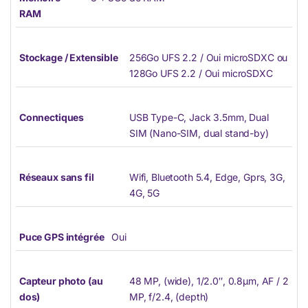
RAM
Stockage / Extensible
256Go UFS 2.2 / Oui microSDXC ou
128Go UFS 2.2 / Oui microSDXC
Connectiques
USB Type-C, Jack 3.5mm, Dual
SIM (Nano-SIM, dual stand-by)
Réseaux sans fil
Wifi, Bluetooth 5.4, Edge, Gprs, 3G,
4G, 5G
Puce GPS intégrée
Oui
Capteur photo (au
48 MP, (wide), 1/2.0″, 0.8µm, AF / 2
dos)
MP, f/2.4, (depth)