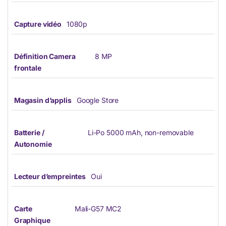
Capture vidéo
1080p
Définition Camera
8 MP
frontale
Magasin d’applis
Google Store
Batterie /
Li-Po 5000 mAh, non-removable
Autonomie
Lecteur d’empreintes
Oui
Carte
Mali-G57 MC2
Graphique