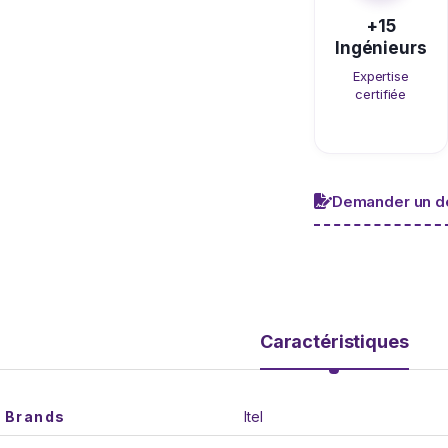
+15
Ingénieurs
Expertise
certifiée
Demander un de
Caractéristiques
Brands
Itel