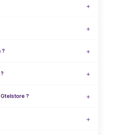
 ?
 ?
Gtelstore ?