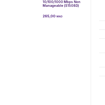
10/100/1000 Mbps Non
Manageable (S1508D)
265,00
MAD