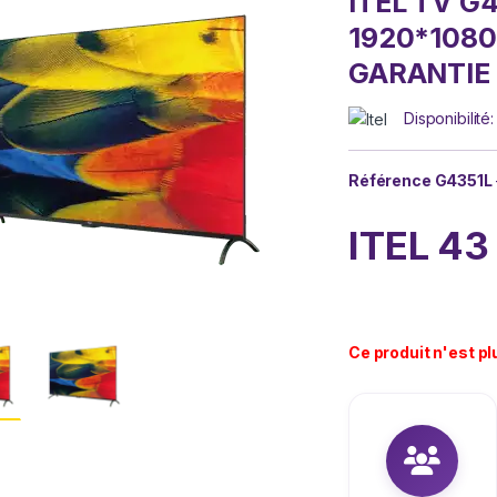
ITEL TV G
1920*1080
GARANTIE O
Disponibilité
Référence
G4351L
ITEL 43
Ce produit n'est pl