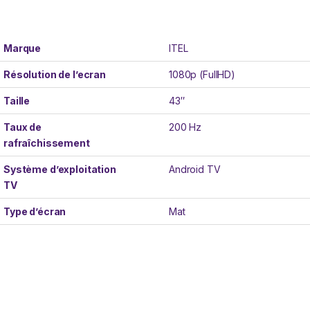
Marque
ITEL
Résolution de l’ecran
1080p (FullHD)
Taille
43″
Taux de
200 Hz
rafraîchissement
Système d’exploitation
Android TV
TV
Type d’écran
Mat