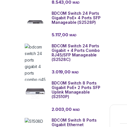
8.543,00
MAD
BDCOM Switch 24 Ports
Gigabit PoE+ 4 Ports SFP
Manageable (S2528P)
5.117,00
MAD
BDCOM Switch 24 Ports
Gigabit + 4 Ports Combo
RJ45/SFP Manageable
(S2528C)
3.019,00
MAD
BDCOM Switch 8 Ports
Gigabit PoE+ 2 Ports SFP
Uplink Manageable
(S2510P)
2.003,00
MAD
BDCOM Switch 8 Ports
Gigabit Ethernet