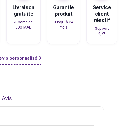
Livraison
Garantie
Service
gratuite
produit
client
réactif
À partir de
Jusqu'à 24
500 MAD
mois
Support
6j/7
vis personnalisé
Avis