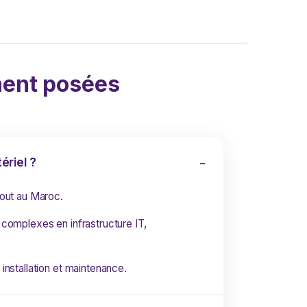
ent posées
ériel ?
tout au Maroc.
 complexes en infrastructure IT,
installation et maintenance.