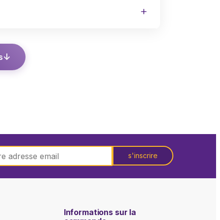
s
s'inscrire
Informations sur la