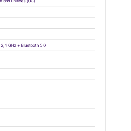
tions unifiées (UC)
 2,4 GHz + Bluetooth 5.0