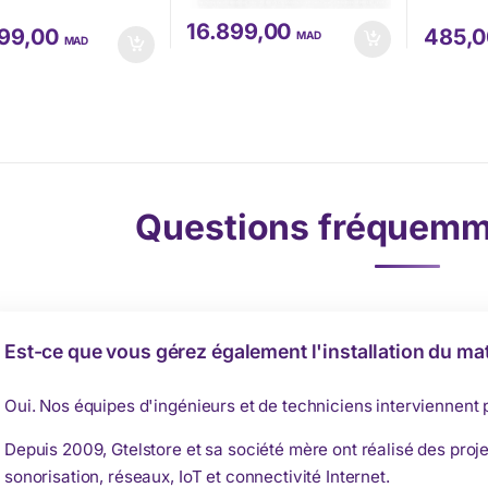
16.899,00
799,00
485,
MAD
MAD
Questions fréquemm
Est-ce que vous gérez également l'installation du mat
Oui. Nos équipes d'ingénieurs et de techniciens interviennent
Depuis 2009, Gtelstore et sa société mère ont réalisé des proje
sonorisation, réseaux, IoT et connectivité Internet.