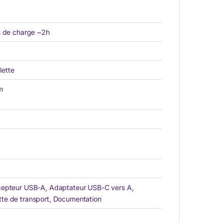
s de charge ~2h
lette
m
cepteur USB-A, Adaptateur USB-C vers A,
te de transport, Documentation