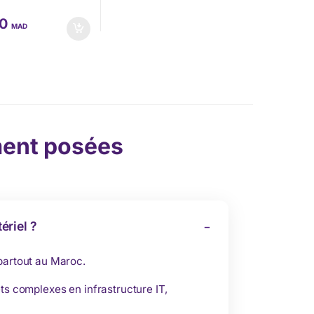
00
MAD
ent posées
ériel ?
 partout au Maroc.
ts complexes en infrastructure IT,