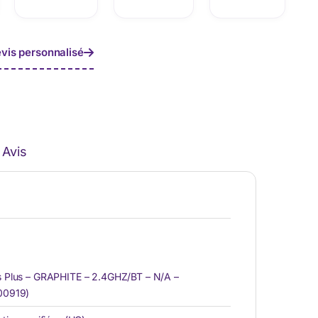
vis personnalisé
Avis
 Plus – GRAPHITE – 2.4GHZ/BT – N/A –
00919)