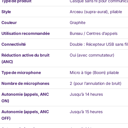
Type de produit
Casque sans fil pour communica
Style
Arceau (supra-aural), pliable
Couleur
Graphite
Utilisation recommandée
Bureau / Centres d’appels
Connectivité
Double : Récepteur USB sans fil
Réduction active du bruit
Oui (avec commutateur)
(ANC)
Type de microphone
Micro à tige (Boom) pliable
Nombre de microphones
2 (pour l’annulation de bruit)
Autonomie (appels, ANC
Jusqu’à 14 heures
ON)
Autonomie (appels, ANC
Jusqu’à 15 heures
OFF)