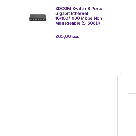
BDCOM Switch 8 Ports
Gigabit Ethernet
10/100/1000 Mbps Non
Manageable (S1508D)
265,00
MAD