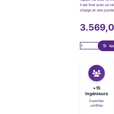
Il est livré avec un
charge et une pochet
3.569,
Quantity
Aj
+15
Ingénieurs
Expertise
certifiée