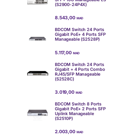
(S2900-24P4X)
8.543,00
MAD
BDCOM Switch 24 Ports
Gigabit PoE+ 4 Ports SFP
Manageable (S2528P)
5.117,00
MAD
BDCOM Switch 24 Ports
Gigabit + 4 Ports Combo
RJ45/SFP Manageable
(S2528C)
3.019,00
MAD
BDCOM Switch 8 Ports
Gigabit PoE+ 2 Ports SFP
Uplink Manageable
(S2510P)
2.003,00
MAD