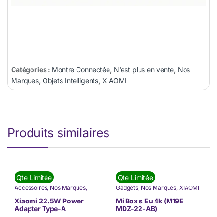
Catégories :
Montre Connectée
,
N'est plus en vente
,
Nos
Marques
,
Objets Intelligents
,
XIAOMI
Produits similaires
Qte Limitée
Qte Limitée
Accessoires
,
Nos Marques
,
Gadgets
,
Nos Marques
,
XIAOMI
Téléphonie & Tablette
,
XIAOMI
Xiaomi 22.5W Power
Mi Box s Eu 4k (M19E
Adapter Type-A
MDZ-22-AB)