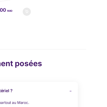
,00
MAD
ent posées
ériel ?
 partout au Maroc.