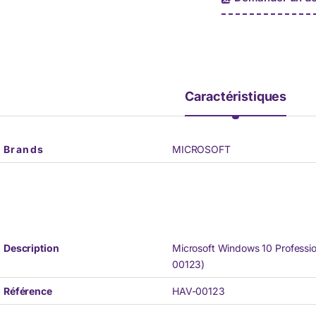
e
*
Caractéristiques
Brands
MICROSOFT
Description
Microsoft Windows 10 Professio
00123)
Référence
HAV-00123