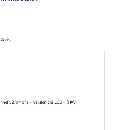
Avis
nnel 32/64 bits – Version clé USB – (HAV-