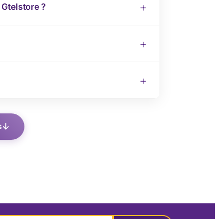
Gtelstore ?
s