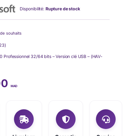
Disponibilité:
Rupture de stock
e de souhaits
23)
 Professionnel 32/64 bits – Version clé USB – (HAV-
00
MAD