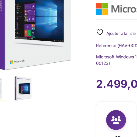
Ajouter à la list
Référence (HAV-001
Microsoft Windows 10
00123)
2.499,