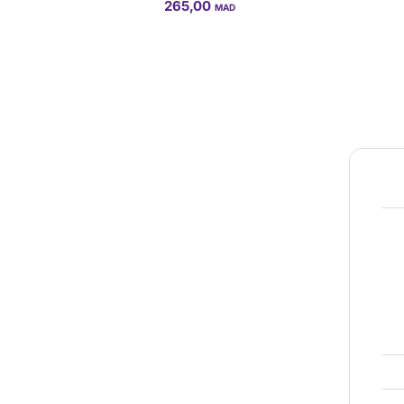
265,00
MAD