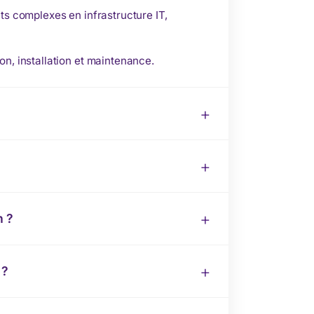
ts complexes en infrastructure IT,
on, installation et maintenance.
n ?
 ?