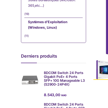
365,etc…)
(19)
Systèmes d'Exploitation
(Windows, Linux)
(11)
Derniers produits
BDCOM Switch 24 Ports
Gigabit PoE+ 4 Ports
SFP+ 10G Manageable L3
(S2900-24P4X)
8.543,00
MAD
BDCOM Switch 24 Ports