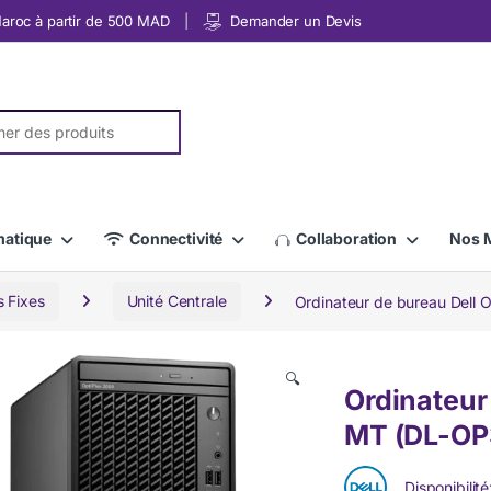
 Maroc à partir de 500 MAD
Demander un Devis
r:
matique
Connectivité
Collaboration
Nos 
s Fixes
Unité Centrale
Ordinateur de bureau Dell
🔍
Ordinateur
MT (DL-OP
Disponibilité