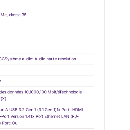
Me, classe 35
GSystème audio: Audio haute résolution
r
 des données 10,1000,100 Mbit/sTechnologie
T(X)
pe A USB 3.2 Gen 1 (3.1 Gen 1)1x Ports HDMI
y-Port Version 1.41x Port Ethernet LAN (RJ-
Port: Oui