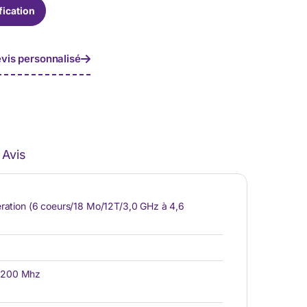
fication
vis personnalisé
Avis
ération (6 coeurs/18 Mo/12T/3,0 GHz à 4,6
3200 Mhz