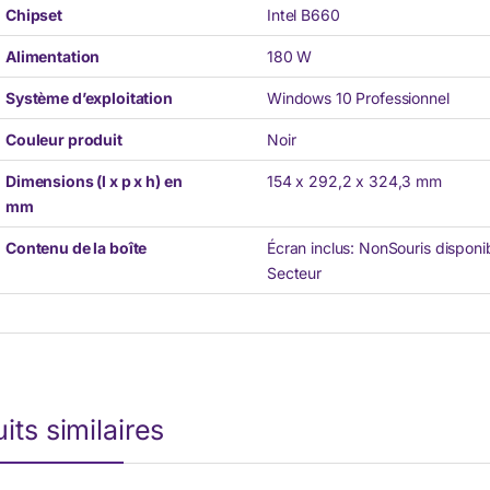
Chipset
Intel B660
Alimentation
180 W
Système d’exploitation
Windows 10 Professionnel
Couleur produit
Noir
Dimensions (l x p x h) en
154 x 292,2 x 324,3 mm
mm
Contenu de la boîte
Écran inclus: NonSouris disponib
Secteur
its similaires