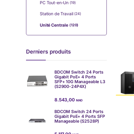
PC Tout-en-Un
(19)
Station de Travail
(24)
Unité Centrale
(120)
Derniers produits
BDCOM Switch 24 Ports
Gigabit PoE+ 4 Ports
SFP+ 10G Manageable L3
(S2900-24P4X)
8.543,00
MAD
BDCOM Switch 24 Ports
Gigabit PoE+ 4 Ports SFP
Manageable (S2528P)