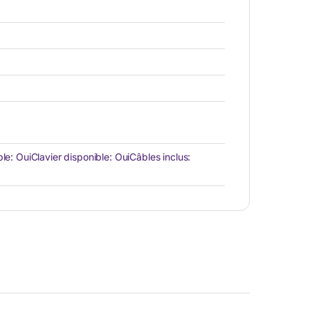
le: OuiClavier disponible: OuiCâbles inclus: