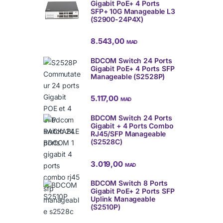
Gigabit PoE+ 4 Ports
SFP+ 10G Manageable L3
(S2900-24P4X)
8.543,00
MAD
BDCOM Switch 24 Ports
Gigabit PoE+ 4 Ports SFP
Manageable (S2528P)
5.117,00
MAD
BDCOM Switch 24 Ports
Gigabit + 4 Ports Combo
RJ45/SFP Manageable
(S2528C)
3.019,00
MAD
BDCOM Switch 8 Ports
Gigabit PoE+ 2 Ports SFP
Uplink Manageable
(S2510P)