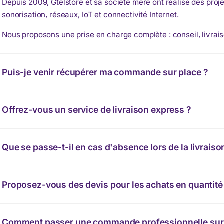
Depuis 2009, Gtelstore et sa société mère ont réalisé des proje
sonorisation, réseaux, IoT et connectivité Internet.
Nous proposons une prise en charge complète : conseil, livrais
Puis-je venir récupérer ma commande sur place ?
Offrez-vous un service de livraison express ?
Que se passe-t-il en cas d'absence lors de la livraiso
Proposez-vous des devis pour les achats en quantité
Comment passer une commande professionnelle sur 