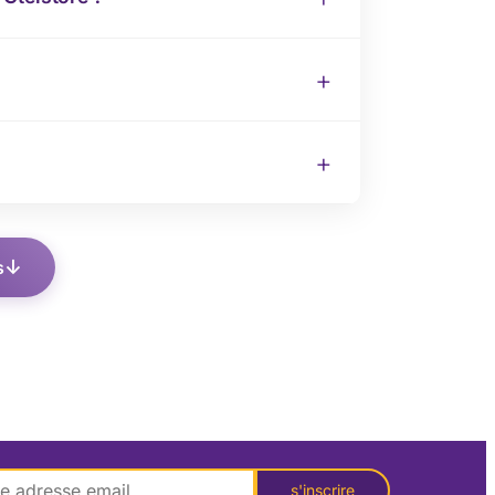
s
s'inscrire