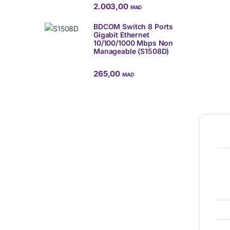
2.003,00
MAD
BDCOM Switch 8 Ports
Gigabit Ethernet
10/100/1000 Mbps Non
Manageable (S1508D)
265,00
MAD