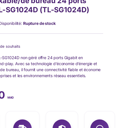
kable/de bureau 24 ports
 TL-SG1024D (TL-SG1024D)
Disponibilité:
Rupture de stock
e de souhaits
L-SG1024D non géré offre 24 ports Gigabit en
nd-play. Avec sa technologie d’économie d’énergie et
de bureau, il fournit une connectivité fiable et économe
eprises et les environnements réseau essentiels.
00
MAD