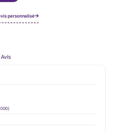
vis personnalisé
Avis
1000)