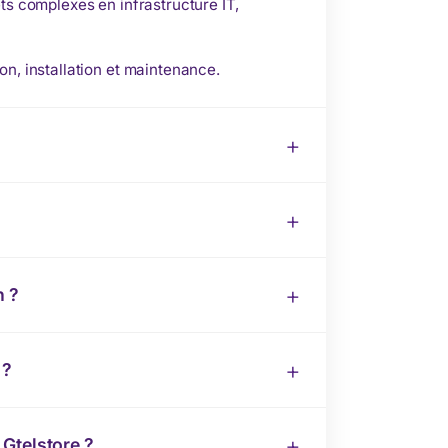
ts complexes en infrastructure IT,
on, installation et maintenance.
n ?
 ?
Gtelstore ?