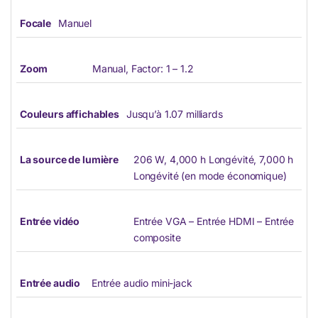
Focale
Manuel
Zoom
Manual, Factor: 1 – 1.2
Couleurs affichables
Jusqu’à 1.07 milliards
La source de lumière
206 W, 4,000 h Longévité, 7,000 h
Longévité (en mode économique)
Entrée vidéo
Entrée VGA – Entrée HDMI – Entrée
composite
Entrée audio
Entrée audio mini-jack