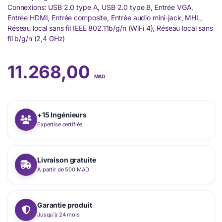
Connexions: USB 2.0 type A, USB 2.0 type B, Entrée VGA,
Entrée HDMI, Entrée composite, Entrée audio mini-jack, MHL,
Réseau local sans fil IEEE 802.11b/g/n (WiFi 4), Réseau local sans
fil b/g/n (2,4 GHz)
11.268,00
MAD
+15 Ingénieurs
Expertise certifiée
Livraison gratuite
À partir de 500 MAD
Garantie produit
Jusqu'à 24 mois