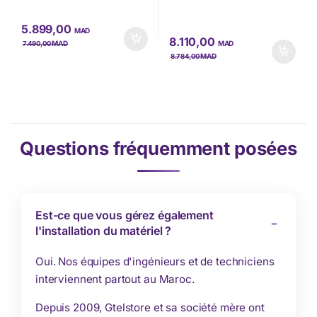
5.899,00
MAD
8.110,00
MAD
MAD
7.490,00
MAD
8.784,00
Questions fréquemment posées
Est-ce que vous gérez également
l'installation du matériel ?
Oui. Nos équipes d'ingénieurs et de techniciens
interviennent partout au Maroc.
Depuis 2009, Gtelstore et sa société mère ont