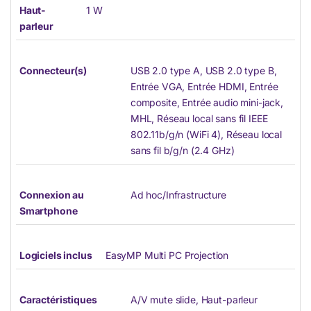
Haut-
1 W
parleur
Connecteur(s)
USB 2.0 type A, USB 2.0 type B,
Entrée VGA, Entrée HDMI, Entrée
composite, Entrée audio mini-jack,
MHL, Réseau local sans fil IEEE
802.11b/g/n (WiFi 4), Réseau local
sans fil b/g/n (2.4 GHz)
Connexion au
Ad hoc/Infrastructure
Smartphone
Logiciels inclus
EasyMP Multi PC Projection
Caractéristiques
A/V mute slide, Haut-parleur