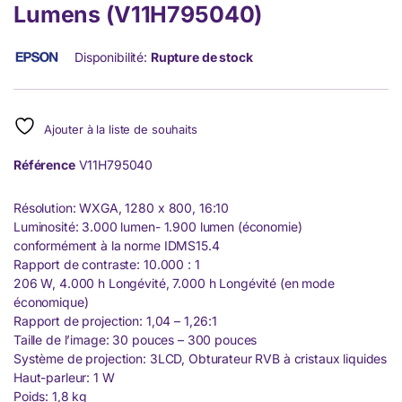
Lumens (V11H795040)
Disponibilité:
Rupture de stock
Ajouter à la liste de souhaits
Référence
V11H795040
Résolution: WXGA, 1280 x 800, 16:10
Luminosité: 3.000 lumen- 1.900 lumen (économie)
conformément à la norme IDMS15.4
Rapport de contraste: 10.000 : 1
206 W, 4.000 h Longévité, 7.000 h Longévité (en mode
économique)
Rapport de projection: 1,04 – 1,26:1
Taille de l’image: 30 pouces – 300 pouces
Système de projection: 3LCD, Obturateur RVB à cristaux liquides
Haut-parleur: 1 W
Poids: 1,8 kg