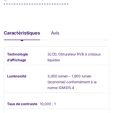
e
*
Caractéristiques
Avis
Technologie
3LCD, Obturateur RVB à cristaux
d’affichage
liquides
Luminosité
3,000 lumen – 1,900 lumen
(économie) conformément à la
norme IDMS15.4
Taux de contraste
10,000 : 1