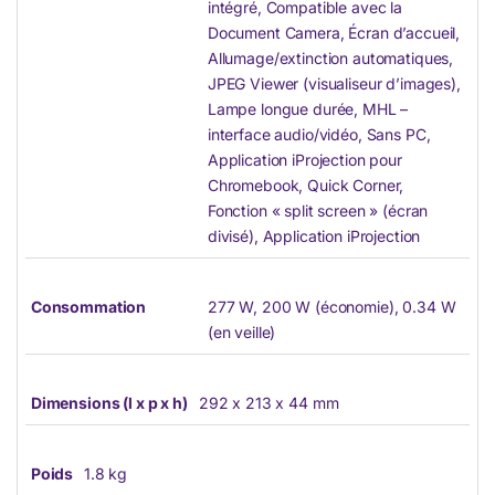
intégré, Compatible avec la
Document Camera, Écran d’accueil,
Allumage/extinction automatiques,
JPEG Viewer (visualiseur d’images),
Lampe longue durée, MHL –
interface audio/vidéo, Sans PC,
Application iProjection pour
Chromebook, Quick Corner,
Fonction « split screen » (écran
divisé), Application iProjection
Consommation
277 W, 200 W (économie), 0.34 W
(en veille)
Dimensions (l x p x h)
292‎ x 213 x 44 mm
Poids
1.8 kg