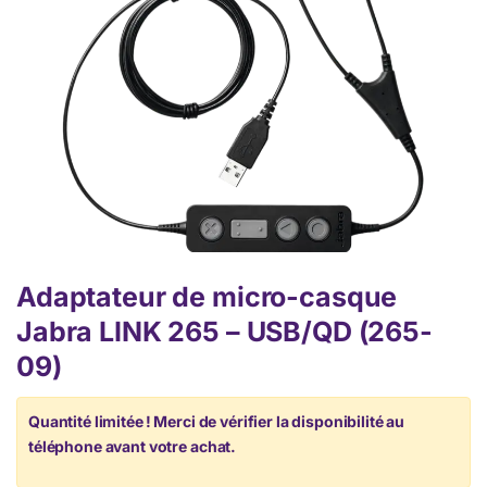
Adaptateur de micro-casque
Jabra LINK 265 – USB/QD (265-
09)
Quantité limitée ! Merci de vérifier la disponibilité au
téléphone avant votre achat.