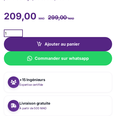
209,00
299,00
MAD
MAD
Quantity
Ajouter au panier
Commander sur whatsapp
+15 Ingénieurs
Expertise certifiée
Livraison gratuite
À partir de 500 MAD