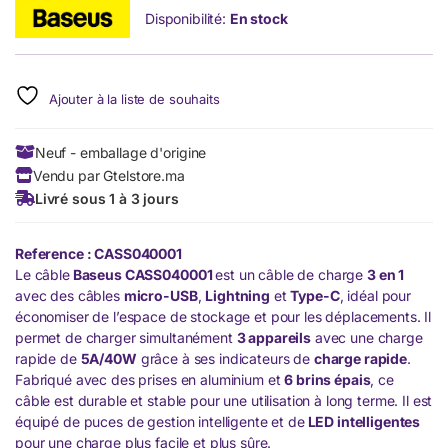
Disponibilité:
En stock
Ajouter à la liste de souhaits
Neuf - emballage d'origine
Vendu par Gtelstore.ma
Livré sous 1 à 3 jours
Reference : CASS040001
Le câble
Baseus CASS040001
est un câble de charge
3 en 1
avec des câbles
micro-USB
,
Lightning
et
Type-C
, idéal pour
économiser de l’espace de stockage et pour les déplacements. Il
permet de charger simultanément
3 appareils
avec une charge
rapide de
5A/40W
grâce à ses indicateurs de
charge rapide
.
Fabriqué avec des prises en aluminium et
6 brins épais
, ce
câble est durable et stable pour une utilisation à long terme. Il est
équipé de puces de gestion intelligente et de
LED intelligentes
pour une charge plus facile et plus sûre.