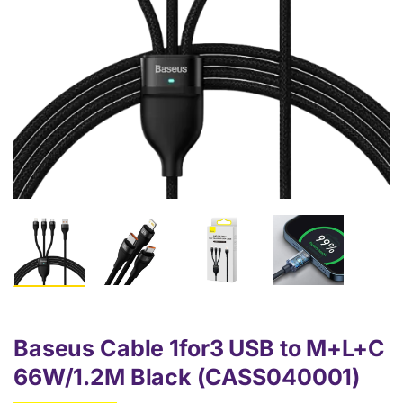
Baseus Cable 1for3 USB to M+L+C
66W/1.2M Black (CASS040001)