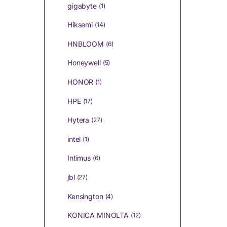
gigabyte
(1)
Hiksemi
(14)
HNBLOOM
(6)
Honeywell
(5)
HONOR
(1)
HPE
(17)
Hytera
(27)
intel
(1)
Intimus
(6)
jbl
(27)
Kensington
(4)
KONICA MINOLTA
(12)