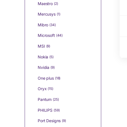
Maestro
(2)
Mercusys
(1)
Mibro
(34)
Microsoft
(44)
MSI
(9)
Nokia
(5)
Nvidia
(9)
One plus
(18)
Oryx
(15)
Pantum
(25)
PHILIPS
(59)
Port Designs
(9)