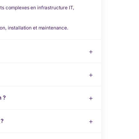
ts complexes en infrastructure IT,
on, installation et maintenance.
n ?
 ?