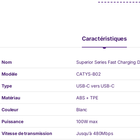
Caractéristiques
Nom
Superior Series Fast Charging 
Modèle
CATYS-B02
Type
USB-C vers USB-C
Matériau
ABS + TPE
Couleur
Blanc
Puissance
100W max
Vitesse de transmission
Jusqu’à 480Mbps