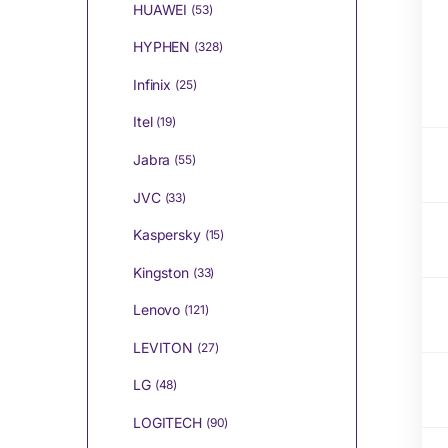
HUAWEI
(53)
HYPHEN
(328)
Infinix
(25)
Itel
(19)
Jabra
(55)
JVC
(33)
Kaspersky
(15)
Kingston
(33)
Lenovo
(121)
LEVITON
(27)
LG
(48)
LOGITECH
(90)