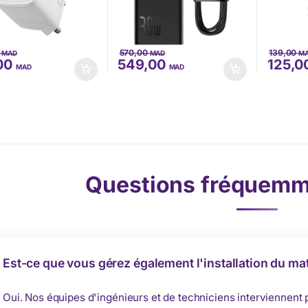
0
570,00
139,00
MAD
MAD
M
,00
549,00
125,0
MAD
MAD
Questions fréquemm
Est-ce que vous gérez également l'installation du mat
Oui. Nos équipes d'ingénieurs et de techniciens interviennent