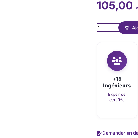
105,00
M
Quantity
Aj
+15
Ingénieurs
Expertise
certifiée
Demander un de