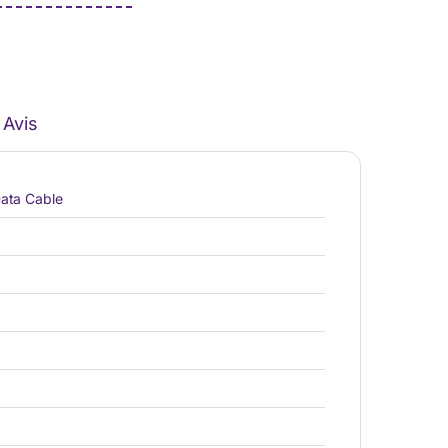
Avis
Data Cable