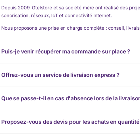
Depuis 2009, Gtelstore et sa société mère ont réalisé des proje
sonorisation, réseaux, IoT et connectivité Internet.
Nous proposons une prise en charge complète : conseil, livrais
Puis-je venir récupérer ma commande sur place ?
Offrez-vous un service de livraison express ?
Que se passe-t-il en cas d'absence lors de la livraiso
Proposez-vous des devis pour les achats en quantité