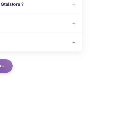
Gtelstore ?
s