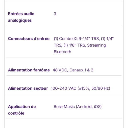
Entrées audio
3
analogiques
Connecteurs d’entrée
(1) Combo XLR-1/4″ TRS, (1) 1/4″
TRS, (1) 1/8″ TRS, Streaming
Bluetooth
Alimentation fantôme
48 VDC, Canaux 1 & 2
Alimentation secteur
100–240 VAC (±15%, 50/60 Hz)
Application de
Bose Music (Android, iOS)
contrôle