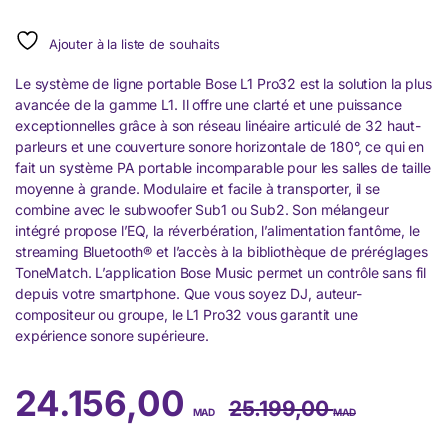
Ajouter à la liste de souhaits
Le système de ligne portable Bose L1 Pro32 est la solution la plus
avancée de la gamme L1. Il offre une clarté et une puissance
exceptionnelles grâce à son réseau linéaire articulé de 32 haut-
parleurs et une couverture sonore horizontale de 180°, ce qui en
fait un système PA portable incomparable pour les salles de taille
moyenne à grande. Modulaire et facile à transporter, il se
combine avec le subwoofer Sub1 ou Sub2. Son mélangeur
intégré propose l’EQ, la réverbération, l’alimentation fantôme, le
streaming Bluetooth® et l’accès à la bibliothèque de préréglages
ToneMatch. L’application Bose Music permet un contrôle sans fil
depuis votre smartphone. Que vous soyez DJ, auteur-
compositeur ou groupe, le L1 Pro32 vous garantit une
expérience sonore supérieure.
24.156,00
25.199,00
MAD
MAD