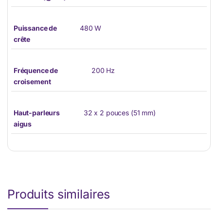
Puissance de
480 W
crête
Fréquence de
200 Hz
croisement
Haut-parleurs
32 x 2 pouces (51 mm)
aigus
Produits similaires