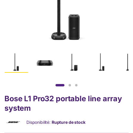
Bose L1 Pro32 portable line array
system
Disponibilité:
Rupture de stock