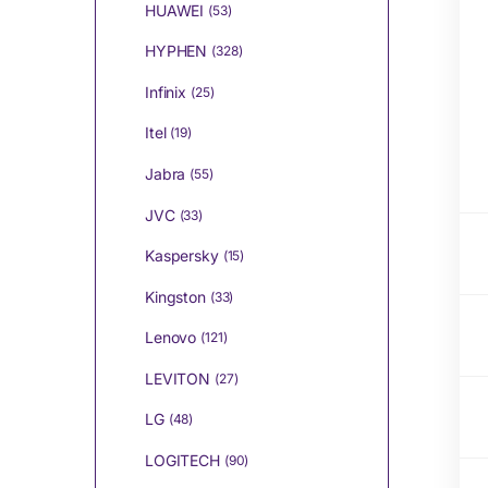
HUAWEI
(53)
HYPHEN
(328)
Infinix
(25)
Itel
(19)
Jabra
(55)
JVC
(33)
Kaspersky
(15)
Kingston
(33)
Lenovo
(121)
LEVITON
(27)
LG
(48)
LOGITECH
(90)