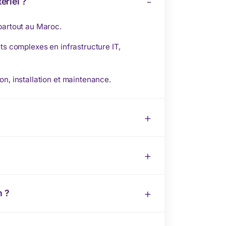
ériel ?
 partout au Maroc.
ts complexes en infrastructure IT,
on, installation et maintenance.
n ?