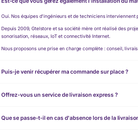
Est-ce que vous gérez également l'installation du mat
Oui. Nos équipes d'ingénieurs et de techniciens interviennent
Depuis 2009, Gtelstore et sa société mère ont réalisé des proje
sonorisation, réseaux, IoT et connectivité Internet.
Nous proposons une prise en charge complète : conseil, livrais
Puis-je venir récupérer ma commande sur place ?
Offrez-vous un service de livraison express ?
Que se passe-t-il en cas d'absence lors de la livraiso