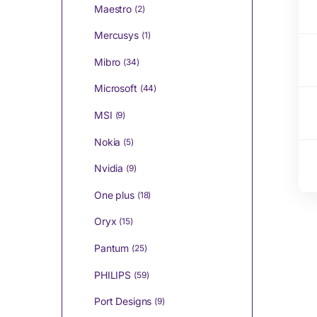
Maestro
(2)
Mercusys
(1)
Mibro
(34)
Microsoft
(44)
MSI
(9)
Nokia
(5)
Nvidia
(9)
One plus
(18)
Oryx
(15)
Pantum
(25)
PHILIPS
(59)
Port Designs
(9)