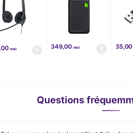
349,00
35,0
0,00
MAD
MAD
Questions fréquemm