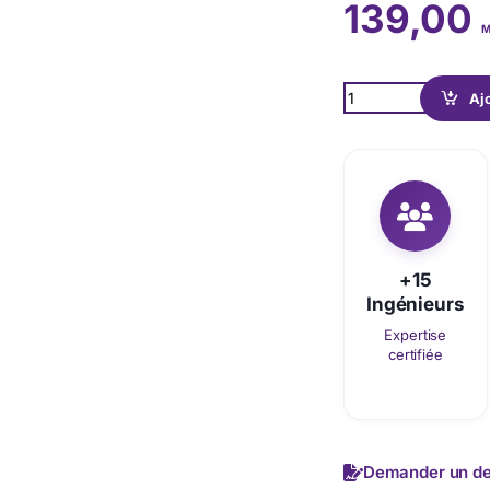
139,00
M
Quantity
Aj
+15
Ingénieurs
Expertise
certifiée
Demander un de