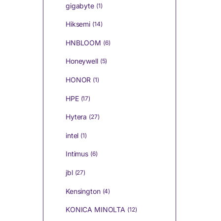
gigabyte
(1)
Hiksemi
(14)
HNBLOOM
(6)
Honeywell
(5)
HONOR
(1)
HPE
(17)
Hytera
(27)
intel
(1)
Intimus
(6)
jbl
(27)
Kensington
(4)
KONICA MINOLTA
(12)