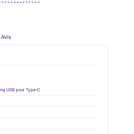
Avis
ring USB pour Type-C