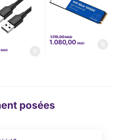
1.119,00
MAD
1.080,00
MAD
0
MAD
ent posées