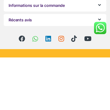
Informations sur la commande
Récents avis
Vous avez des questions ?
Appelez-nous 24h/24 et
7j/7 !