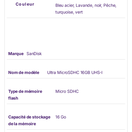
Couleur
Bleu acier
,
Lavande
,
noir
,
Pêche
,
turquoise
,
vert
Marque
SanDisk
Nom de modèle
Ultra MicroSDHC 16GB UHS-I
Type de mémoire
Micro SDHC
flash
Capacité de stockage
16 Go
de la mémoire