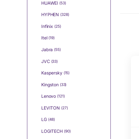
HUAWEI
(53)
HYPHEN
(328)
Infinix
(25)
Itel
(19)
Jabra
(55)
JVC
(33)
Kaspersky
(15)
Kingston
(33)
Lenovo
(121)
LEVITON
(27)
LG
(48)
LOGITECH
(90)