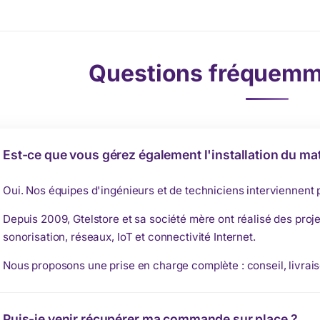
Questions fréquemm
Est-ce que vous gérez également l'installation du mat
Oui. Nos équipes d'ingénieurs et de techniciens interviennent
Depuis 2009, Gtelstore et sa société mère ont réalisé des proje
sonorisation, réseaux, IoT et connectivité Internet.
Nous proposons une prise en charge complète : conseil, livrais
Puis-je venir récupérer ma commande sur place ?