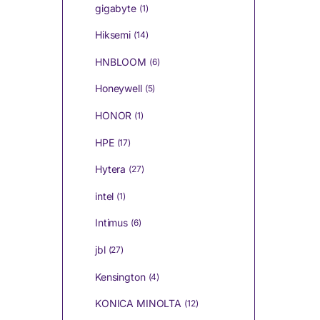
gigabyte
(1)
Hiksemi
(14)
HNBLOOM
(6)
Honeywell
(5)
HONOR
(1)
HPE
(17)
Hytera
(27)
intel
(1)
Intimus
(6)
jbl
(27)
Kensington
(4)
KONICA MINOLTA
(12)