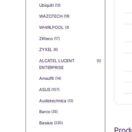
Ubiquiti
(12)
WAZOTECH
(19)
WHIRLPOOL
(3)
ZKteco
(17)
ZYXEL
(6)
ALCATEL LUCENT
(5)
ENTERPRISE
Amazfit
(14)
ASUS
(107)
Audiotechnica
(12)
Barco
(35)
Baseus
(230)
Produ