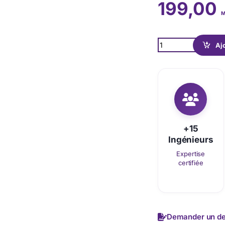
199,00
M
Quantity
Aj
+15
Ingénieurs
Expertise
certifiée
Demander un de