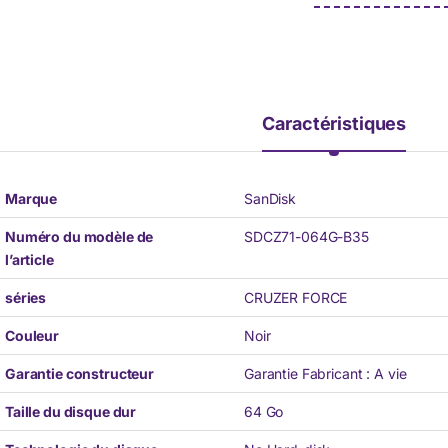
Caractéristiques
Marque
SanDisk
Numéro du modèle de
SDCZ71-064G-B35
l’article
séries
CRUZER FORCE
Couleur
Noir
Garantie constructeur
Garantie Fabricant : A vie
Taille du disque dur
64 Go