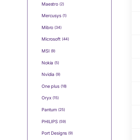
Maestro
(2)
Mercusys
(1)
Mibro
(34)
Microsoft
(44)
MSI
(9)
Nokia
(5)
Nvidia
(9)
One plus
(18)
Oryx
(15)
Pantum
(25)
PHILIPS
(59)
Port Designs
(9)