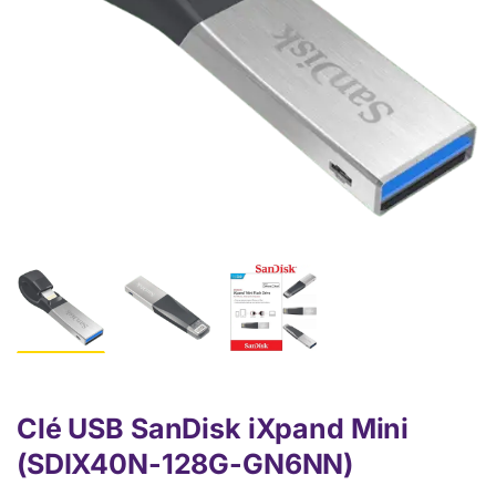
Clé USB SanDisk iXpand Mini
(SDIX40N-128G-GN6NN)