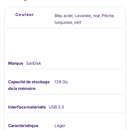
Couleur
Bleu acier
,
Lavande
,
noir
,
Pêche
,
turquoise
,
vert
Marque
SanDisk
Capacité de stockage
128 Go
de la mémoire
Interface matérielle
USB 3.0
Caractéristique
Léger