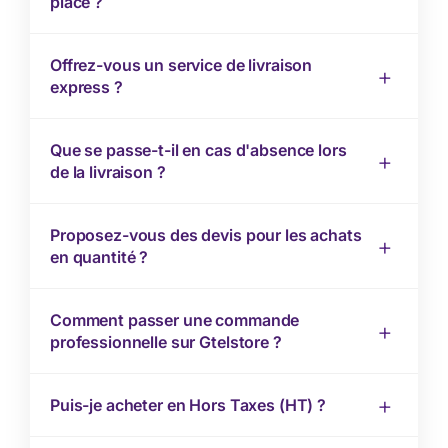
place ?
Offrez-vous un service de livraison
express ?
Que se passe-t-il en cas d'absence lors
de la livraison ?
Proposez-vous des devis pour les achats
en quantité ?
Comment passer une commande
professionnelle sur Gtelstore ?
Puis-je acheter en Hors Taxes (HT) ?