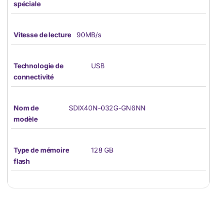
spéciale
Vitesse de lecture
90MB/s
Technologie de
USB
connectivité
Nom de
SDIX40N-032G-GN6NN
modèle
Type de mémoire
128 GB
flash