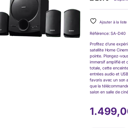
Ajouter à la list
Référence: SA-D40
Profitez d’une expér
satellite Home Cinem
pointe. Plongez-vous
immersif amplifié et
totale, cette enceint
entrées audio et USB
favoris avec un son a
que la télécommande 
salon en salle de ci
1.499,