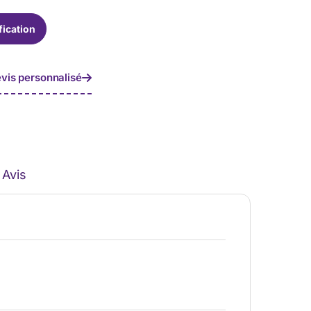
fication
vis personnalisé
Avis