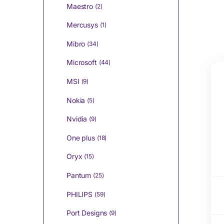
Maestro
(2)
Mercusys
(1)
Mibro
(34)
Microsoft
(44)
MSI
(9)
Nokia
(5)
Nvidia
(9)
One plus
(18)
Oryx
(15)
Pantum
(25)
PHILIPS
(59)
Port Designs
(9)