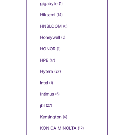
gigabyte
(1)
Hiksemi
(14)
HNBLOOM
(6)
Honeywell
(5)
HONOR
(1)
HPE
(17)
Hytera
(27)
intel
(1)
Intimus
(6)
jbl
(27)
Kensington
(4)
KONICA MINOLTA
(12)