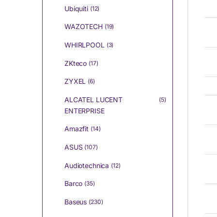
Ubiquiti
(12)
WAZOTECH
(19)
WHIRLPOOL
(3)
ZKteco
(17)
ZYXEL
(6)
ALCATEL LUCENT
(5)
ENTERPRISE
Amazfit
(14)
ASUS
(107)
Audiotechnica
(12)
Barco
(35)
Baseus
(230)