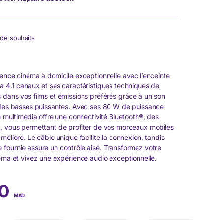
e de souhaits
ience cinéma à domicile exceptionnelle avec l’enceinte
a 4.1 canaux et ses caractéristiques techniques de
 dans vos films et émissions préférés grâce à un son
 des basses puissantes. Avec ses 80 W de puissance
e multimédia offre une connectivité Bluetooth®, des
, vous permettant de profiter de vos morceaux mobiles
mélioré. Le câble unique facilite la connexion, tandis
fournie assure un contrôle aisé. Transformez votre
néma et vivez une expérience audio exceptionnelle.
00
MAD