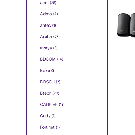
acer
(25)
Adata
(4)
antec
(1)
Aruba
(57)
avaya
(2)
BDCOM
(14)
Beko
(3)
BOSCH
(2)
Btech
(20)
CARRIER
(13)
Cudy
(1)
Fortinet
(17)