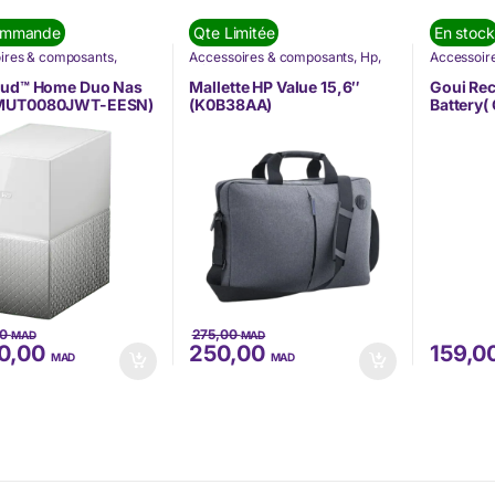
ommande
Qte Limitée
En stock
ires & composants
,
Accessoires & composants
,
Hp
,
Accessoir
tique
,
Nos Marques
,
Informatique
,
Nos Marques
Gadgets
,
G
Digital
Offres à n
oud™ Home Duo Nas
Mallette HP Value 15,6″
Goui Re
MUT0080JWT-EESN)
(K0B38AA)
Battery
00
275,00
MAD
MAD
0,00
250,00
159,0
MAD
MAD