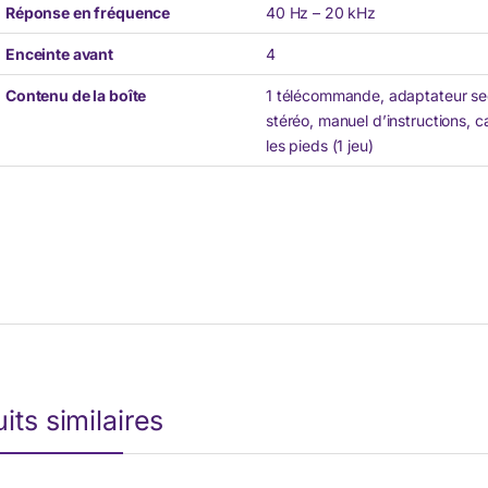
Réponse en fréquence
40 Hz – 20 kHz
Enceinte avant
4
Contenu de la boîte
1 télécommande, adaptateur sect
stéréo, manuel d’instructions, c
les pieds (1 jeu)
its similaires