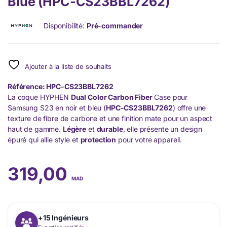
Blue (HPC-CS23BBL7262)
Disponibilité:
Pré-commander
Ajouter à la liste de souhaits
Référence: HPC-CS23BBL7262
La coque HYPHEN
Dual Color Carbon Fiber
Case pour
Samsung S23 en noir et bleu (
HPC-CS23BBL7262
) offre une
texture de fibre de carbone et une finition mate pour un aspect
haut de gamme.
Légère
et
durable
, elle présente un design
épuré qui allie style et
protection
pour votre appareil.
319,00
MAD
+15 Ingénieurs