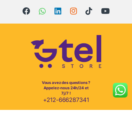
Vous avez des questions ?
Appelez-nous 24h/24 et
7j/7 !
+212-666287341