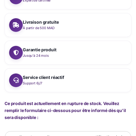
Expertise certifiée
Livraison gratuite
À partir de 500 MAD
Garantie produit
Jusqu'à 24 mois
Service client réactif
Support 6j/7
Ce produit est actuellement en rupture de stock. Veuillez
remplir le formulaire ci-dessous pour être informé dès qu'il
sera disponible :
E