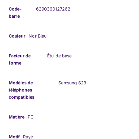
Code-
6290360127262
barre
Couleur
Noir Bleu
Facteur de
Étui de base
forme
Modèles de
Samsung S23
téléphones
compatibles
Matière
PC
Motif
Rayé