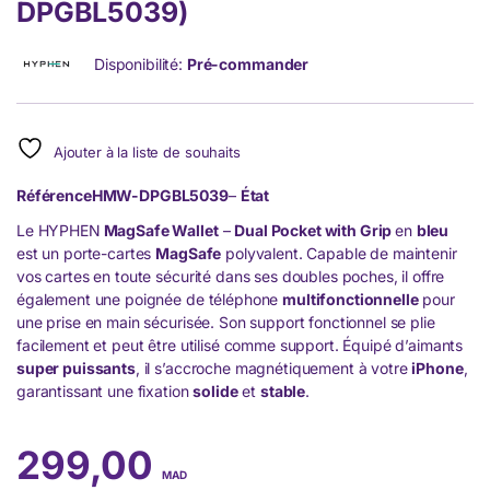
DPGBL5039)
Disponibilité:
Pré-commander
Ajouter à la liste de souhaits
Référence
HMW-DPGBL5039
–
État
Le HYPHEN
MagSafe Wallet
–
Dual Pocket with Grip
en
bleu
est un porte-cartes
MagSafe
polyvalent. Capable de maintenir
vos cartes en toute sécurité dans ses doubles poches, il offre
également une poignée de téléphone
multifonctionnelle
pour
une prise en main sécurisée. Son support fonctionnel se plie
facilement et peut être utilisé comme support. Équipé d’aimants
super puissants
, il s’accroche magnétiquement à votre
iPhone
,
garantissant une fixation
solide
et
stable
.
299,00
MAD