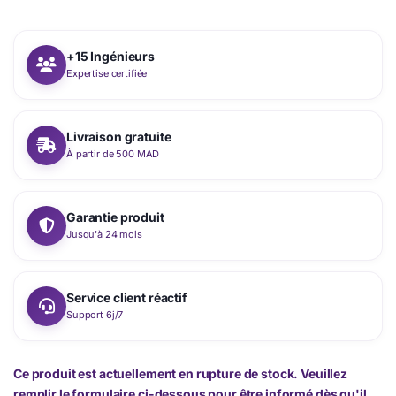
+15 Ingénieurs
Expertise certifiée
Livraison gratuite
À partir de 500 MAD
Garantie produit
Jusqu'à 24 mois
Service client réactif
Support 6j/7
Ce produit est actuellement en rupture de stock. Veuillez
remplir le formulaire ci-dessous pour être informé dès qu'il