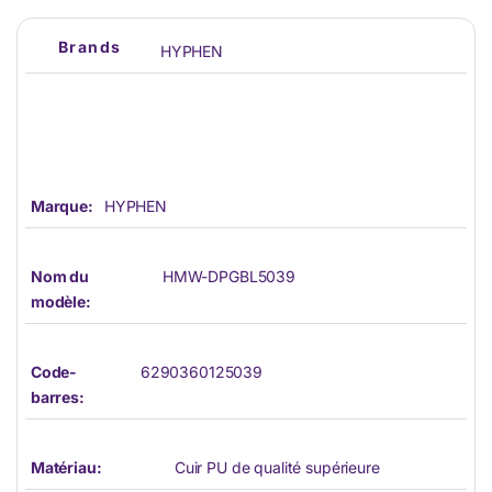
Brands
HYPHEN
Marque:
HYPHEN
Nom du
HMW-DPGBL5039
modèle:
Code-
6290360125039
barres:
Matériau:
Cuir PU de qualité supérieure