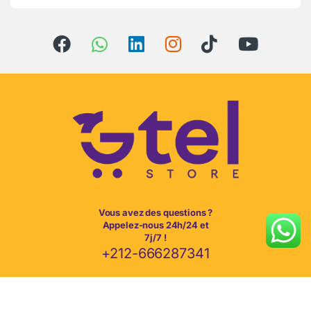
Vous avez des questions ?
Appelez-nous 24h/24 et
7j/7 !
+212-666287341