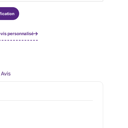
fication
vis personnalisé
Avis