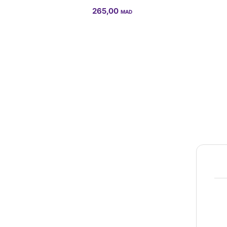
265,00
MAD