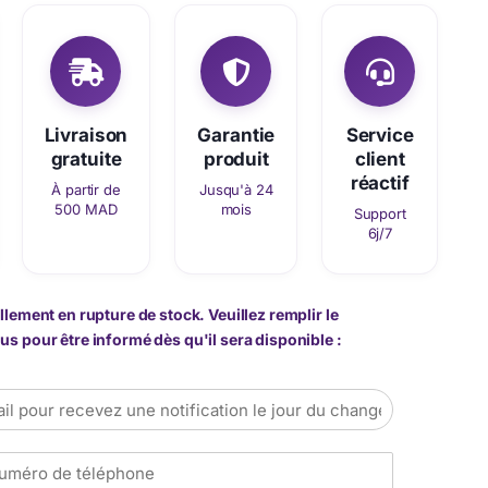
Livraison
Garantie
Service
gratuite
produit
client
réactif
À partir de
Jusqu'à 24
500 MAD
mois
Support
6j/7
llement en rupture de stock. Veuillez remplir le
s pour être informé dès qu'il sera disponible :