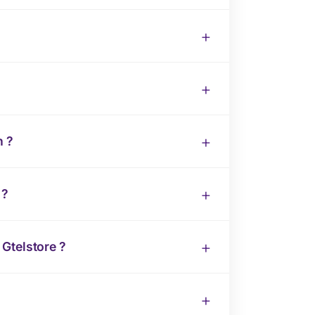
n ?
 ?
Gtelstore ?