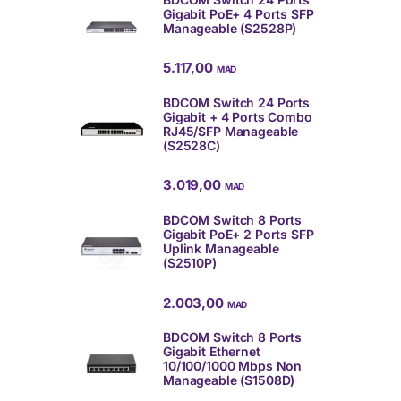
Gigabit PoE+ 4 Ports SFP
Manageable (S2528P)
5.117,00
MAD
BDCOM Switch 24 Ports
Gigabit + 4 Ports Combo
RJ45/SFP Manageable
(S2528C)
3.019,00
MAD
BDCOM Switch 8 Ports
Gigabit PoE+ 2 Ports SFP
Uplink Manageable
(S2510P)
2.003,00
MAD
BDCOM Switch 8 Ports
Gigabit Ethernet
10/100/1000 Mbps Non
Manageable (S1508D)