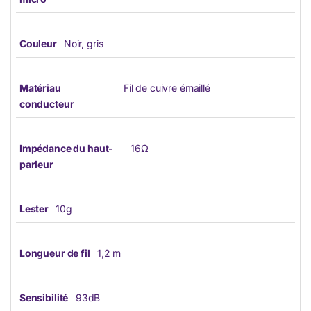
Couleur
Noir, gris
Matériau
Fil de cuivre émaillé
conducteur
Impédance du haut-
16Ω
parleur
Lester
10g
Longueur de fil
1,2 m
Sensibilité
93dB