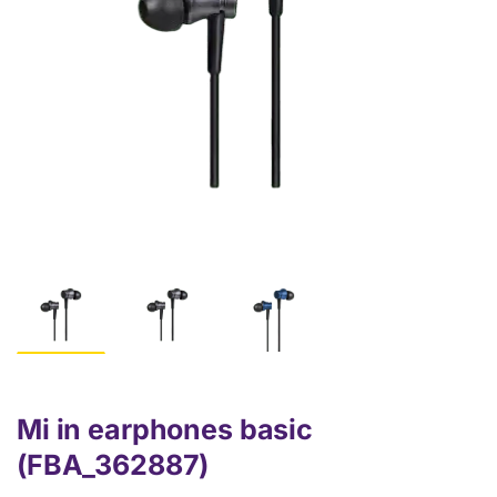
Mi in earphones basic
(FBA_362887)