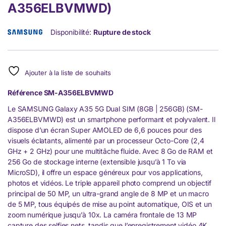
A356ELBVMWD)
Disponibilité:
Rupture de stock
Ajouter à la liste de souhaits
Référence
SM-A356ELBVMWD
Le SAMSUNG Galaxy A35 5G Dual SIM (8GB | 256GB) (SM-
A356ELBVMWD) est un smartphone performant et polyvalent. Il
dispose d’un écran Super AMOLED de 6,6 pouces pour des
visuels éclatants, alimenté par un processeur Octo-Core (2,4
GHz + 2 GHz) pour une multitâche fluide. Avec 8 Go de RAM et
256 Go de stockage interne (extensible jusqu’à 1 To via
MicroSD), il offre un espace généreux pour vos applications,
photos et vidéos. Le triple appareil photo comprend un objectif
principal de 50 MP, un ultra-grand angle de 8 MP et un macro
de 5 MP, tous équipés de mise au point automatique, OIS et un
zoom numérique jusqu’à 10x. La caméra frontale de 13 MP
capture des selfies nets, tandis que l’enregistrement vidéo 4K