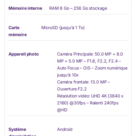
Mémoire interne
RAM 8 Go – 256 Go stockage
Carte
MicroSD (jusqu’à 1 To)
mémoire
Appareil photo
Caméra Principale: 50.0 MP + 8.0
MP + 5.0 MP – F1.8, F2.2, F2.4 –
Auto Focus – OIS – Zoom numérique
jusqu’à 10x
Caméra frontale: 13.0 MP –
Ouverture F2.2
Résolution vidéo: UHD 4K (3840 x
2160) @30fps – Ralenti 240fps
@HD
Système
Android