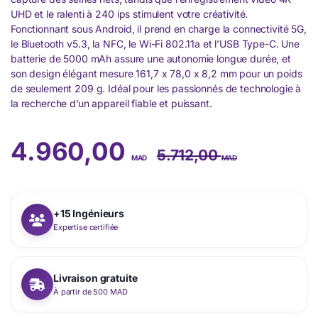
UHD et le ralenti à 240 ips stimulent votre créativité.
Fonctionnant sous Android, il prend en charge la connectivité 5G,
le Bluetooth v5.3, la NFC, le Wi-Fi 802.11a et l’USB Type-C. Une
batterie de 5000 mAh assure une autonomie longue durée, et
son design élégant mesure 161,7 x 78,0 x 8,2 mm pour un poids
de seulement 209 g. Idéal pour les passionnés de technologie à
la recherche d’un appareil fiable et puissant.
4.960,00
5.712,00
MAD
MAD
+15 Ingénieurs
Expertise certifiée
Livraison gratuite
À partir de 500 MAD