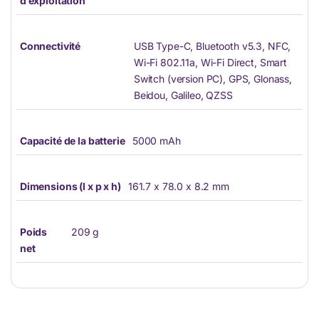
d’exploitation
Connectivité
USB Type-C, Bluetooth v5.3, NFC,
Wi-Fi 802.11a, Wi-Fi Direct, Smart
Switch (version PC), GPS, Glonass,
Beidou, Galileo, QZSS
Capacité de la batterie
5000 mAh
Dimensions (l x p x h)
161.7 x 78.0 x 8.2 mm
Poids
209 g
net