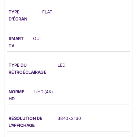
TYPE
FLAT
D’ÉCRAN
SMART
OUI
TV
TYPE DU
LED
RÉTROÉCLAIRAGE
NORME
UHD (4K)
HD
RÉSOLUTION DE
3840×2160
L’AFFICHAGE