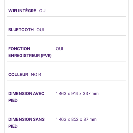
WIFI INTÉGRÉ
OUI
BLUETOOTH
OUI
FONCTION
OUI
ENREGISTREUR (PVR)
COULEUR
NOIR
DIMENSION AVEC
1 463 x 914 x 337 mm
PIED
DIMENSION SANS
1 463 x 852 x 87 mm
PIED