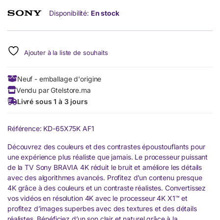
Disponibilité:
En stock
Ajouter à la liste de souhaits
Neuf - emballage d'origine
Vendu par Gtelstore.ma
Livré sous 1 à 3 jours
Référence: KD-65X75K AF1
Découvrez des couleurs et des contrastes époustouflants pour
une expérience plus réaliste que jamais. Le processeur puissant
de la TV Sony BRAVIA 4K réduit le bruit et améliore les détails
avec des algorithmes avancés. Profitez d’un contenu presque
4K grâce à des couleurs et un contraste réalistes. Convertissez
vos vidéos en résolution 4K avec le processeur 4K X1™ et
profitez d’images superbes avec des textures et des détails
réalistes. Bénéficiez d’un son clair et naturel grâce à la